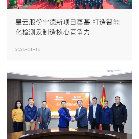
星云股份宁德新项目奠基 打造智能
化检测及制造核心竞争力
2026-01-16