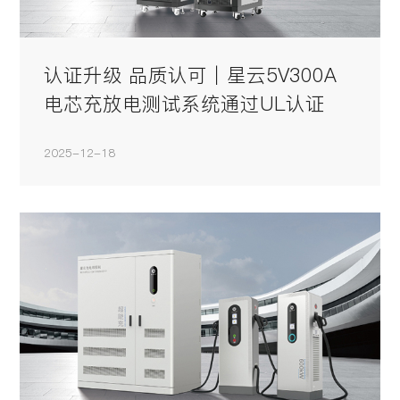
认证升级 品质认可｜星云5V300A
电芯充放电测试系统通过UL认证
2025-12-18