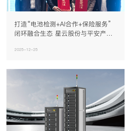
打造“电池检测+AI合作+保险服务”
闭环融合生态 星云股份与平安产险
达成战略合作
2025-12-25