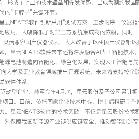
态，形成了明显的技术壁垒和先发优势，已成为制约我国
代的“卡脖子”关键环节。
NEATS软件创新采用“测试方案—工步时序—仪器指
地应用，大幅降低了对第三方系统集成商的依赖。同时，
41标准，灵活兼容国产仪器仪表，大大改善了以往国产仪器
颈，星云NEATS软件未来还将深度融合AI人工智能技术
能源电池制造向智能化、绿色化发展，实现人工智能与先
向大学及职业教育领域推出开源系统，未来将支持校企
试软件体系。
驱动型企业，截至今年4月底，星云股份及子公司累计拥有
发项目。目前，依托国家企业技术中心、博士后科研工作
力。星云NEATS软件的技术突破，不仅是星云股份技术
，对保障我国新能源产业链供应链安全、推动智能制造高