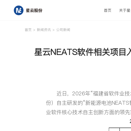
首页
关于星
取消
首页
>
新闻资讯
>
公司新闻
星云NEATS软件相关项目
首页
关于星云
近日，2026年“福建省软件业技
研发与创新
份）自主研发的“新能源电池NEA
业软件核心技术自主创新方面的领先
产品中心