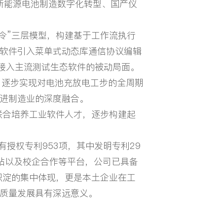
新能源电池制造数字化转型、国产仪
令”三层模型，构建基于工作流执行
软件引入菜单式动态库通信协议编辑
难以接入主流测试生态软件的被动局面。
，逐步实现对电池充放电工步的全周期
进制造业的深度融合。
联合培养工业软件人才，逐步构建起
授权专利953项，其中发明专利29
站以及校企合作等平台，公司已具备
积淀的集中体现，更是本土企业在工
质量发展具有深远意义。