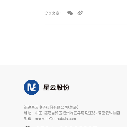
分享文章：
福建星云电子股份有限公司(总部)
地址：中国·福建自贸区福州片区马尾马江路7号星云科技园
邮箱：market1@e-nebula.com