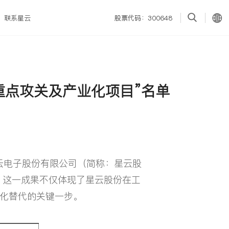
联系星云
股票代码：300648
新重点攻关及产业化项目”名单
云电子股份有限公司（简称：星云股
选。这一成果不仅体现了星云股份在工
化替代的关键一步。