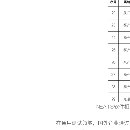
新闻资讯
渠道合作
投资者关系
联系星云
快速检索
NEATS软件
在通用测试领域，国外企业通过柔
测试设备
仪器仪表
智能装备
充电桩
储能变流器
充电站