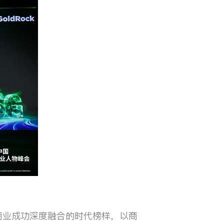
奖
与商业成功深度融合的时代榜样，以商