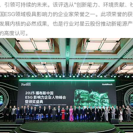
，引领可持续的未来。该评选从"创新能力、环境贡献、
国ESG领域极具影响力的企业家荣誉之一。此项荣誉的
与发展内核的必然成果，也是行业对星云股份推动新能源
献的高度认可。