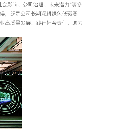
社会影响、公司治理、未来潜力"等多
获得，既是公司长期深耕绿色低碳赛
产业高质量发展、践行社会责任、助力