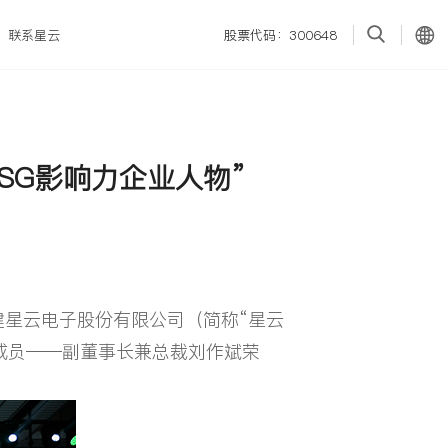
联系星云
股票代码：300648
SG影响力企业人物”
建星云电子股份有限公司（简称“星云
成员——副董事长兼总裁刘作斌荣