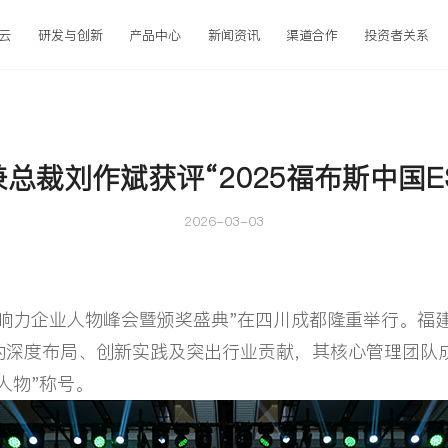
云
研发与创新
产品中心
新闻资讯
渠道合作
投资者关系
总裁刘作斌获评“2025福布斯中国E
2026-03-03
影响力企业人物峰会暨颁奖盛典"在四川成都隆重举行。福
的深度布局、创新实践及突出行业贡献，其核心管理团队
业人物"称号。