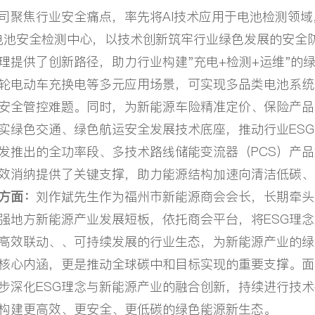
司聚焦行业安全痛点，率先将AI技术应用于电池检测领域
电池安全检测中心，以技术创新筑牢行业绿色发展的安全
提供了创新路径，助力行业构建"充电+检测+运维"的绿
轮电动车充换电等多元应用场景，可实现多品类电池系统
安全管控难题。同时，为新能源车险精准定价、保险产品
实绿色交通、绿色航运安全发展技术底座，推动行业ESG
发推出的全功率段、多技术路线储能变流器（PCS）产
效消纳提供了关键支撑，助力能源结构加速向清洁低碳、
方面：
刘作斌先生作为福州市新能源商会会长，长期牵头
强地方新能源产业发展短板，依托商会平台，将ESG理
高效联动、、可持续发展的行业生态，为新能源产业的绿
核心内涵，更是推动全球碳中和目标实现的重要支撑。面
步深化ESG理念与新能源产业的融合创新，持续进行技
构建更高效、更安全、更低碳的绿色能源新生态。