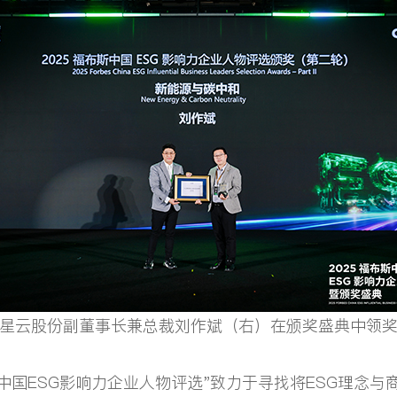
星云股份副董事长兼总裁刘作斌（右）在颁奖盛典中领
中国ESG影响力企业人物评选"致力于寻找将ESG理念