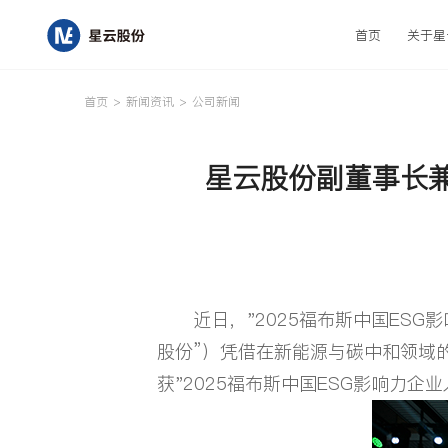
首页
关于星
取消
首页
>
新闻资讯
>
公司新闻
星云股份副董事长兼
首页
关于星云
近日，"2025福布斯中国ESG
研发与创新
股份”）凭借在新能源与碳中和领域
获"2025福布斯中国ESG影响力企
产品中心