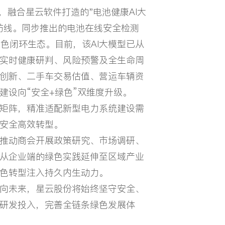
，融合星云软件打造的"电池健康AI大
防线。同步推出的电池在线安全检测
色闭环生态。目前，该AI大模型已从
实时健康研判、风险预警及全生命周
创新、二手车交易估值、营运车辆资
建设向“安全+绿色”双维度升级。
品矩阵，精准适配新型电力系统建设需
安全高效转型。
推动商会开展政策研究、市场调研、
念从企业端的绿色实践延伸至区域产业
色转型注入持久内生动力。
向未来，星云股份将始终坚守安全、
术研发投入，完善全链条绿色发展体