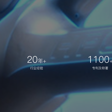
中文
/
EN
20
1100
年+
行业经验
专利及软著