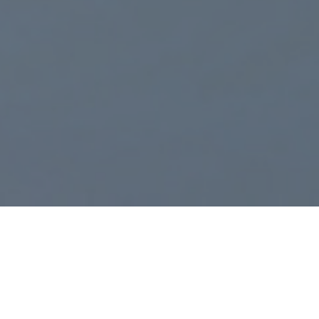
智能柔性充电堆
直流微网充电桩控制系统
光储充检