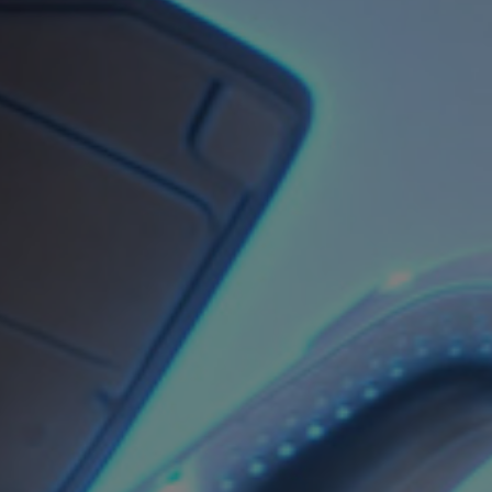
新闻资讯
渠道合作
投资者关系
联系星云
快速检索
测试设备
仪器仪表
智能装备
充电桩
储能变流器
充电站