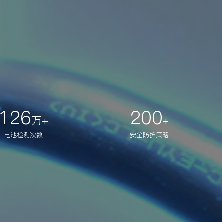
126
200
万+
+
电池检测次数
安全防护策略