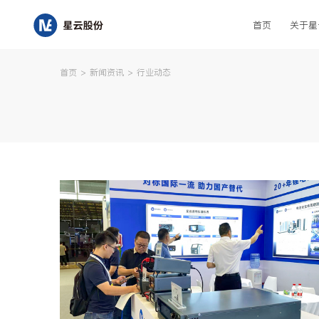
首页
关于星
取消
首页
>
新闻资讯
>
行业动态
首页
关于星云
研发与创新
产品中心