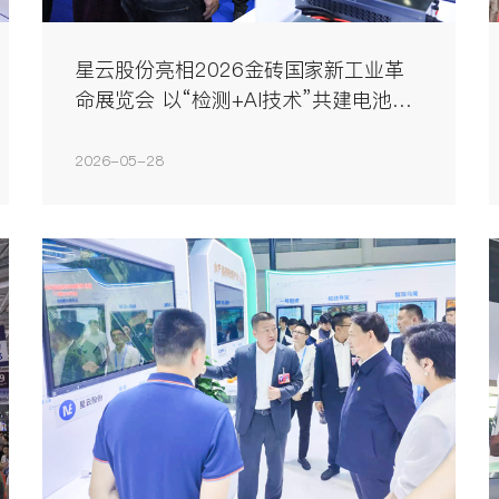
星云股份亮相2026金砖国家新工业革
命展览会 以“检测+AI技术”共建电池安
全检测服务网络
2026-05-28