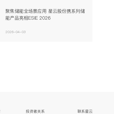
聚焦储能全场景应用 星云股份携系列储
能产品亮相ESIE 2026
2026-04-03
作
投资者关系
联系星云