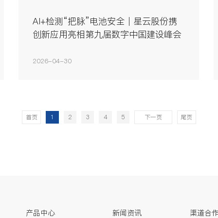
AI+检测“把脉”电池安全｜星云股份携
创新应用亮相第九届数字中国建设峰会
2026-04-30
首页
1
2
3
4
5
下一页
尾页
产品中心
新闻资讯
渠道合