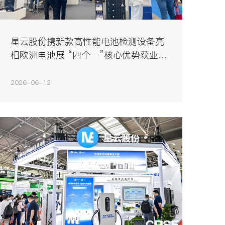
星云股份携新款高性能电池检测设备亮
相欧洲电池展 “四个一”核心优势获业界
关注
2026-06-12