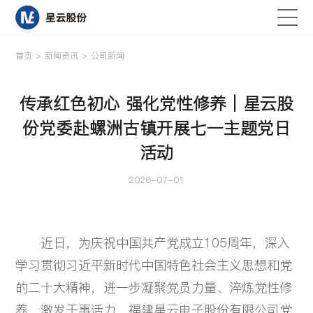
首页
>
新闻资讯
>
公司新闻
传承红色初心 强化党性修养｜星云股
首页
份党委赴螺洲古镇开展七一主题党日
活动
关于星云
2026-07-01
研发与创新
近日，为庆祝中国共产党成立105周年，深入
产品中心
学习贯彻习近平新时代中国特色社会主义思想和党
的二十大精神，进一步凝聚党员力量、淬炼党性修
新闻资讯
养、激发干事活力，福建星云电子股份有限公司党