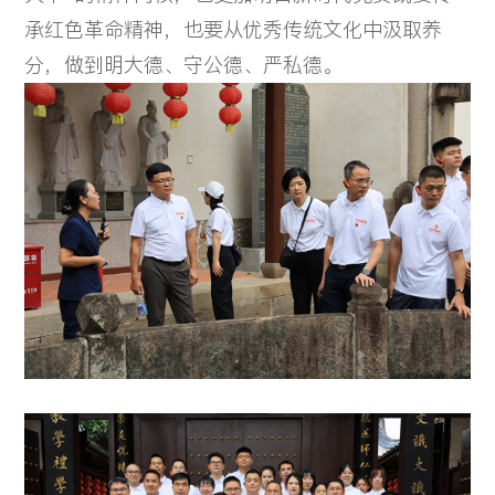
承红色革命精神，也要从优秀传统文化中汲取养
分，做到明大德、守公德、严私德。