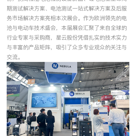
期测试解决方案、电池测试一站式解决方案及后服
渠道合作
务市场解决方案亮相本次展会。作为欧洲领先的电
池与电动车技术盛会，本届展会汇聚了来自全球的
行业专家与采购商，星云股份凭借扎实的技术实力
投资者关系
与丰富的产品矩阵，吸引了众多专业观众的关注与
交流。
联系星云
中文
/
EN