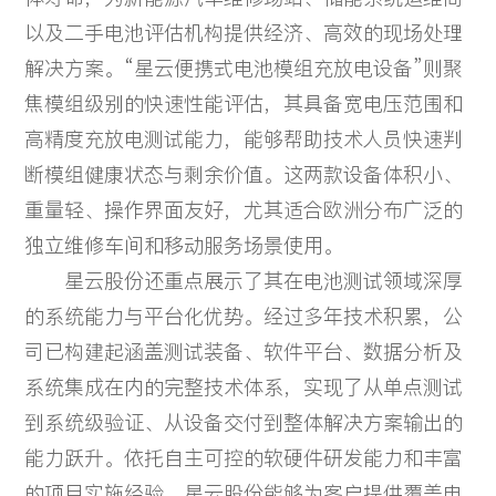
以及二手电池评估机构提供经济、高效的现场处理
解决方案。“星云便携式电池模组充放电设备”则聚
焦模组级别的快速性能评估，其具备宽电压范围和
高精度充放电测试能力，能够帮助技术人员快速判
断模组健康状态与剩余价值。这两款设备体积小、
重量轻、操作界面友好，尤其适合欧洲分布广泛的
独立维修车间和移动服务场景使用。
星云股份还重点展示了其在电池测试领域深厚
的系统能力与平台化优势。经过多年技术积累，公
司已构建起涵盖测试装备、软件平台、数据分析及
系统集成在内的完整技术体系，实现了从单点测试
到系统级验证、从设备交付到整体解决方案输出的
能力跃升。依托自主可控的软硬件研发能力和丰富
的项目实施经验，星云股份能够为客户提供覆盖电