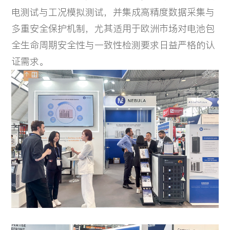
电测试与工况模拟测试，并集成高精度数据采集与
多重安全保护机制，尤其适用于欧洲市场对电池包
全生命周期安全性与一致性检测要求日益严格的认
证需求。