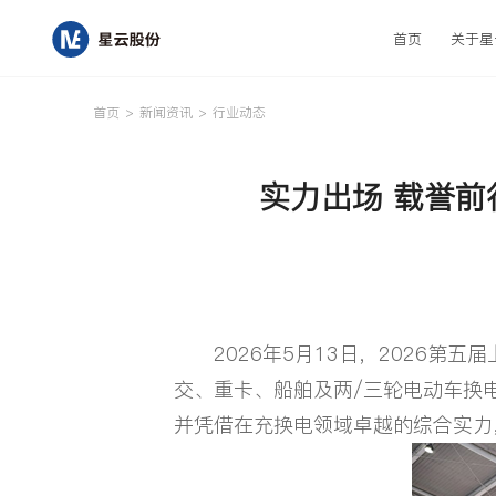
首页
关于星
取消
首页
>
新闻资讯
>
行业动态
实力出场 载誉
首页
关于星云
2026年5月13日，2026第五
研发与创新
交、重卡、船舶及两/三轮电动车换
并凭借在充换电领域卓越的综合实力，
产品中心