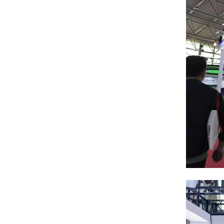
中文
/
EN