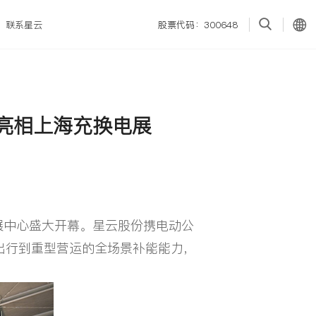
联系星云
股票代码：300648
亮相上海充换电展
会展中心盛大开幕。星云股份携电动公
出行到重型营运的全场景补能能力，