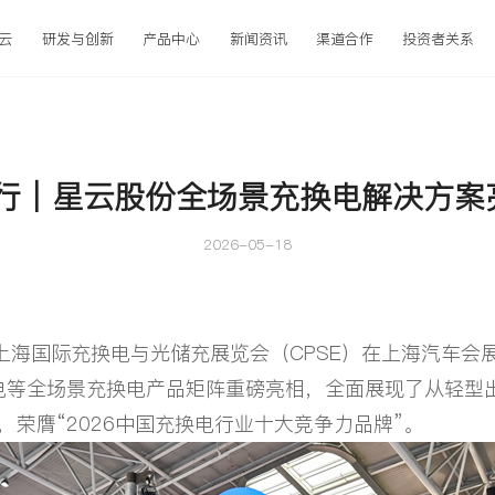
云
研发与创新
产品中心
新闻资讯
渠道合作
投资者关系
前行｜星云股份全场景充换电解决方案
2026-05-18
届上海国际充换电与光储充展览会（CPSE）在上海汽车
电等全场景充换电产品矩阵重磅亮相，全面展现了从轻型
荣膺“2026中国充换电行业十大竞争力品牌”。