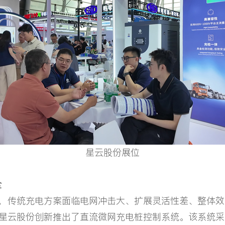
星云股份展位
全
传统充电方案面临电网冲击大、扩展灵活性差、整体效
星云股份创新推出了直流微网充电桩控制系统。该系统采