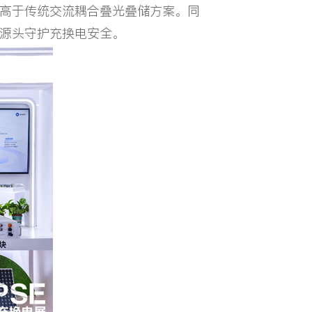
高于传统交流耦合叠光叠储方案。同
源头守护充换电安全。