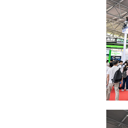
新闻资讯
渠道合作
投资者关系
联系星云
快速检索
测试设备
仪器仪表
智能装备
充电桩
储能变流器
充电站