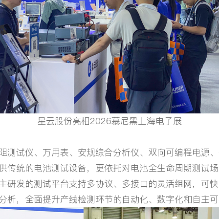
星云股份亮相2026慕尼黑上海电子展
测试仪、万用表、安规综合分析仪、双向可编程电源、
供传统的电池测试设备，更依托对电池全生命周期测试场
主研发的测试平台支持多协议、多接口的灵活组网，可快
分析，全面提升产线检测环节的自动化、数字化和自主可