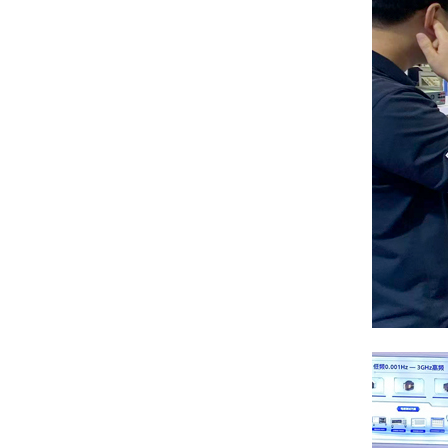
中文
/
EN