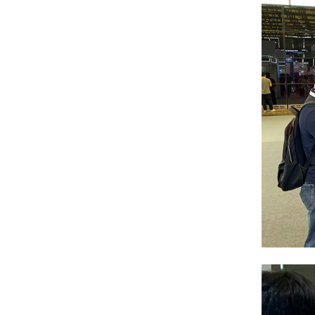
新闻资讯
渠道合作
投资者关系
联系星云
快速检索
测试设备
仪器仪表
智能装备
充电桩
储能变流器
充电站