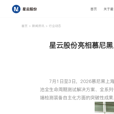
首页
关于星
取消
首页
>
新闻资讯
>
行业动态
星云股份亮相慕尼黑
首页
关于星云
7月1日至3日，2026慕尼黑上
研发与创新
池全生命周期测试解决方案、全系列
端检测装备自主化方面的突破性成果
产品中心