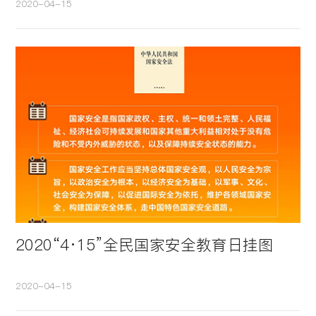
2020-04-15
渠道合作
投资者关系
联系星云
中文
/
EN
2020“4·15”全民国家安全教育日挂图
2020-04-15