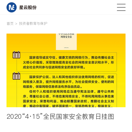
首页
>
投资者教育与保护
首页
关于星云
研发与创新
产品中心
2020“4·15”全民国家安全教育日挂图
新闻资讯