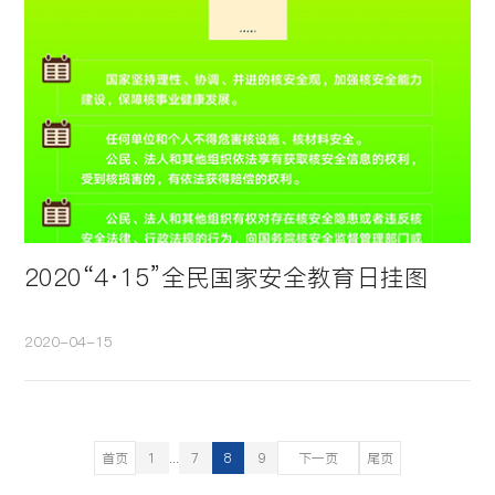
2020“4·15”全民国家安全教育日挂图
2020-04-15
首页
1
...
7
8
9
下一页
尾页