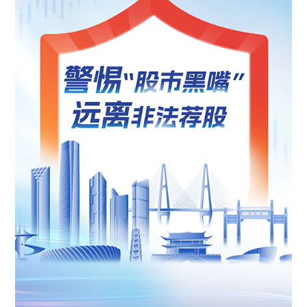
渠道合作
投资者关系
联系星云
中文
/
EN