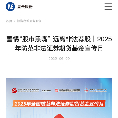
首页
>
投资者教育与保护
警惕“股市黑嘴” 远离非法荐股｜2025
首页
年防范非法证券期货基金宣传月
关于星云
2025-06-09
研发与创新
产品中心
新闻资讯