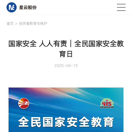
首页
>
投资者教育与保护
国家安全 人人有责｜全民国家安全教
首页
育日
关于星云
2025-04-15
研发与创新
产品中心
新闻资讯