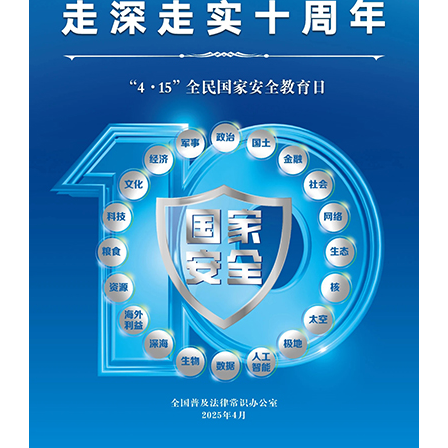
渠道合作
投资者关系
联系星云
中文
/
EN