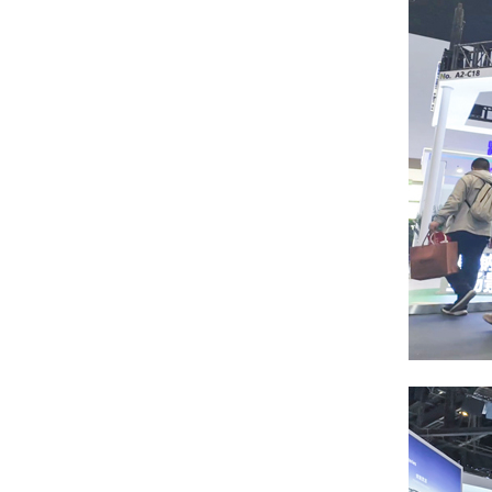
中文
/
EN