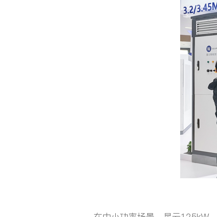
在中小功率场景，星云125kW 、