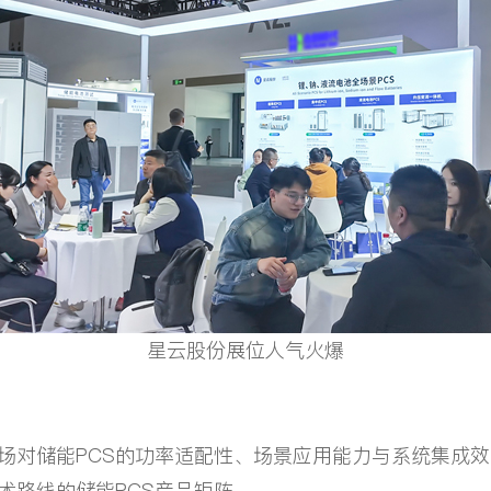
星云股份展位人气火爆
对储能PCS的功率适配性、场景应用能力与系统集成效
术路线的储能PCS产品矩阵。