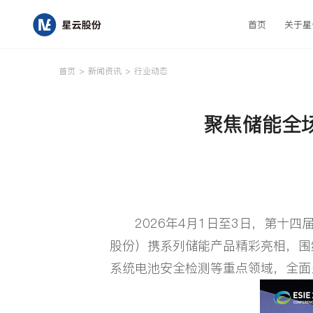
首页
关于星
取消
首页
>
新闻资讯
>
行业动态
聚焦储能全场
首页
关于星云
2026年4月1日至3日，第十四届
研发与创新
股份）携系列储能产品精彩亮相，围
系统电池安全检测等重点领域，全面
产品中心